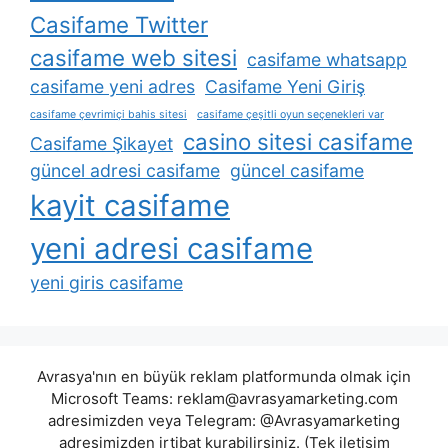
Casifame Twitter
casifame web sitesi
casifame whatsapp
casifame yeni adres
Casifame Yeni Giriş
casifame çevrimiçi bahis sitesi
casifame çeşitli oyun seçenekleri var
casino sitesi casifame
Casifame Şikayet
güncel adresi casifame
güncel casifame
kayit casifame
yeni adresi casifame
yeni giris casifame
Avrasya'nın en büyük reklam platformunda olmak için
Microsoft Teams:
reklam@avrasyamarketing.com
adresimizden veya Telegram: @Avrasyamarketing
adresimizden irtibat kurabilirsiniz. (Tek iletişim