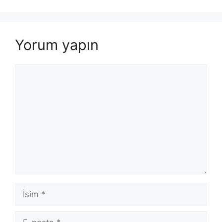
Yorum yapın
Yorum
İsim
E-