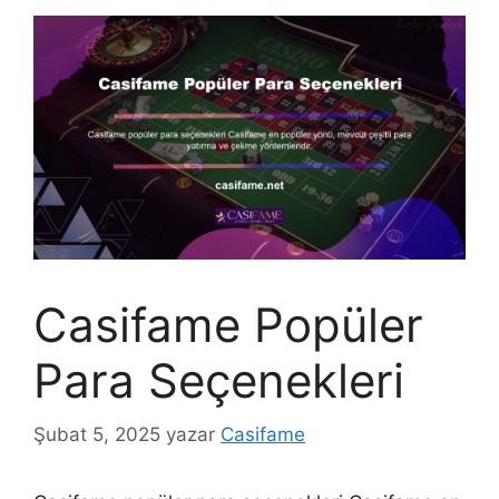
Casifame Popüler
Para Seçenekleri
Şubat 5, 2025
yazar
Casifame