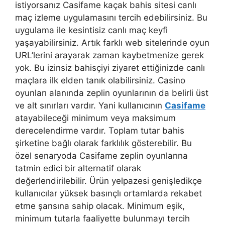
istiyorsanız Casifame kaçak bahis sitesi canlı
maç izleme uygulamasını tercih edebilirsiniz. Bu
uygulama ile kesintisiz canlı maç keyfi
yaşayabilirsiniz. Artık farklı web sitelerinde oyun
URL’lerini arayarak zaman kaybetmenize gerek
yok. Bu izinsiz bahisçiyi ziyaret ettiğinizde canlı
maçlara ilk elden tanık olabilirsiniz. Casino
oyunları alanında zeplin oyunlarının da belirli üst
ve alt sınırları vardır. Yani kullanıcının
Casifame
atayabileceği minimum veya maksimum
derecelendirme vardır. Toplam tutar bahis
şirketine bağlı olarak farklılık gösterebilir. Bu
özel senaryoda Casifame zeplin oyunlarına
tatmin edici bir alternatif olarak
değerlendirilebilir. Ürün yelpazesi genişledikçe
kullanıcılar yüksek basınçlı ortamlarda rekabet
etme şansına sahip olacak. Minimum eşik,
minimum tutarla faaliyette bulunmayı tercih