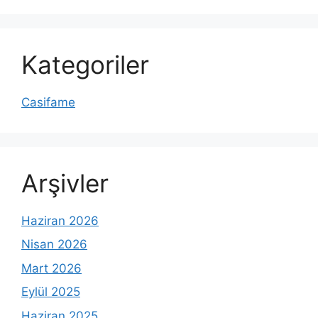
Kategoriler
Casifame
Arşivler
Haziran 2026
Nisan 2026
Mart 2026
Eylül 2025
Haziran 2025