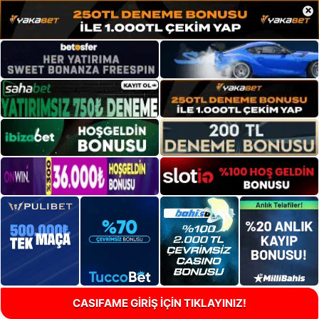
×
CASIFAME GİRİŞ İÇİN TIKLAYINIZ!