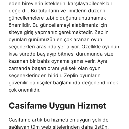
eden bireylerin isteklerini karşılayabilecek bir
değerdir. Bu tutarların ve limitlerin düzenli
güncellemelere tabi olduğunu unutmamak
önemlidir. Bu güncellemeyi alabilmeniz için
siteye giriş yapmanız gerekmektedir. Zeplin
oyunları günümüzün en çok aranan oyun
seçenekleri arasında yer alıyor. Özellikle oyunun
kısa sürede başlayıp bitmesi durumunda size
kazanan bir bahis oynama şansı verir. Aynı
zamanda başarı oranı yüksek olan oyun
seçeneklerinden biridir. Zeplin oyunlarını
güvenilir bahisçiler bağlamında değerlendirmek
çok önemlidir.
Casifame Uygun Hizmet
Casifame artık bu hizmeti en uygun şekilde
sağlayan tüm web sitelerinden daha üstün.