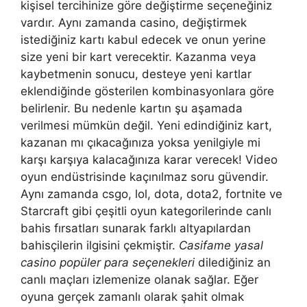
kişisel tercihinize göre değiştirme seçeneğiniz
vardır. Aynı zamanda casino, değiştirmek
istediğiniz kartı kabul edecek ve onun yerine
size yeni bir kart verecektir. Kazanma veya
kaybetmenin sonucu, desteye yeni kartlar
eklendiğinde gösterilen kombinasyonlara göre
belirlenir. Bu nedenle kartın şu aşamada
verilmesi mümkün değil. Yeni edindiğiniz kart,
kazanan mı çıkacağınıza yoksa yenilgiyle mi
karşı karşıya kalacağınıza karar verecek! Video
oyun endüstrisinde kaçınılmaz soru güvendir.
Aynı zamanda csgo, lol, dota, dota2, fortnite ve
Starcraft gibi çeşitli oyun kategorilerinde canlı
bahis fırsatları sunarak farklı altyapılardan
bahisçilerin ilgisini çekmiştir.
Casifame yasal
casino popüler para seçenekleri
dilediğiniz an
canlı maçları izlemenize olanak sağlar. Eğer
oyuna gerçek zamanlı olarak şahit olmak