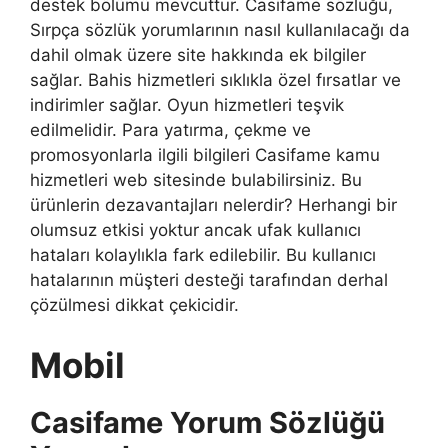
destek bölümü mevcuttur. Casifame sözlüğü,
Sırpça sözlük yorumlarının nasıl kullanılacağı da
dahil olmak üzere site hakkında ek bilgiler
sağlar. Bahis hizmetleri sıklıkla özel fırsatlar ve
indirimler sağlar. Oyun hizmetleri teşvik
edilmelidir. Para yatırma, çekme ve
promosyonlarla ilgili bilgileri Casifame kamu
hizmetleri web sitesinde bulabilirsiniz. Bu
ürünlerin dezavantajları nelerdir? Herhangi bir
olumsuz etkisi yoktur ancak ufak kullanıcı
hataları kolaylıkla fark edilebilir. Bu kullanıcı
hatalarının müşteri desteği tarafından derhal
çözülmesi dikkat çekicidir.
Mobil
Casifame Yorum Sözlüğü