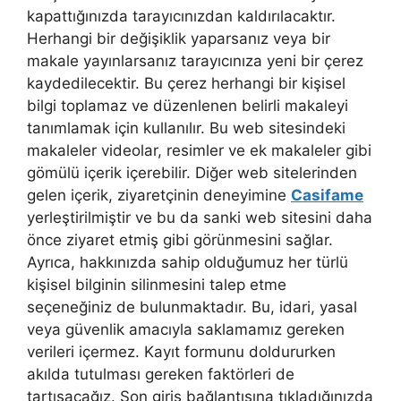
kapattığınızda tarayıcınızdan kaldırılacaktır.
Herhangi bir değişiklik yaparsanız veya bir
makale yayınlarsanız tarayıcınıza yeni bir çerez
kaydedilecektir. Bu çerez herhangi bir kişisel
bilgi toplamaz ve düzenlenen belirli makaleyi
tanımlamak için kullanılır. Bu web sitesindeki
makaleler videolar, resimler ve ek makaleler gibi
gömülü içerik içerebilir. Diğer web sitelerinden
gelen içerik, ziyaretçinin deneyimine
Casifame
yerleştirilmiştir ve bu da sanki web sitesini daha
önce ziyaret etmiş gibi görünmesini sağlar.
Ayrıca, hakkınızda sahip olduğumuz her türlü
kişisel bilginin silinmesini talep etme
seçeneğiniz de bulunmaktadır. Bu, idari, yasal
veya güvenlik amacıyla saklamamız gereken
verileri içermez. Kayıt formunu doldururken
akılda tutulması gereken faktörleri de
tartışacağız. Son giriş bağlantısına tıkladığınızda