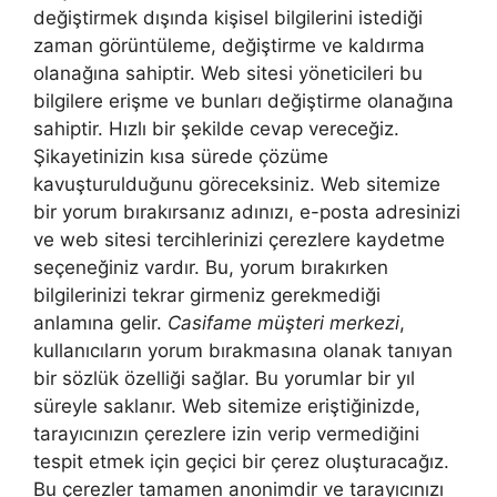
değiştirmek dışında kişisel bilgilerini istediği
zaman görüntüleme, değiştirme ve kaldırma
olanağına sahiptir. Web sitesi yöneticileri bu
bilgilere erişme ve bunları değiştirme olanağına
sahiptir. Hızlı bir şekilde cevap vereceğiz.
Şikayetinizin kısa sürede çözüme
kavuşturulduğunu göreceksiniz. Web sitemize
bir yorum bırakırsanız adınızı, e-posta adresinizi
ve web sitesi tercihlerinizi çerezlere kaydetme
seçeneğiniz vardır. Bu, yorum bırakırken
bilgilerinizi tekrar girmeniz gerekmediği
anlamına gelir.
Casifame müşteri merkezi
,
kullanıcıların yorum bırakmasına olanak tanıyan
bir sözlük özelliği sağlar. Bu yorumlar bir yıl
süreyle saklanır. Web sitemize eriştiğinizde,
tarayıcınızın çerezlere izin verip vermediğini
tespit etmek için geçici bir çerez oluşturacağız.
Bu çerezler tamamen anonimdir ve tarayıcınızı