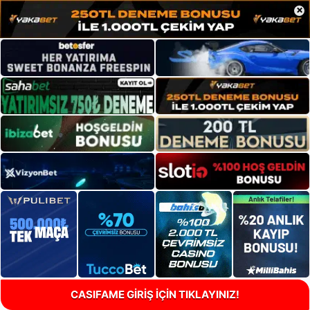
×
CASIFAME GİRİŞ İÇİN TIKLAYINIZ!