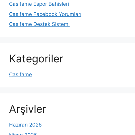
Casifame Espor Bahisleri
Casifame Facebook Yorumları
Casifame Destek Sistemi
Kategoriler
Casifame
Arşivler
Haziran 2026
Nisan 2026