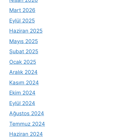
Mart 2026
Eylül 2025
Haziran 2025
Mayıs 2025
Şubat 2025
Ocak 2025
Aralık 2024
Kasım 2024
Ekim 2024
Eylül 2024
Ağustos 2024
Temmuz 2024
Haziran 2024