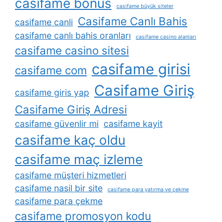
casifame bonus
casifame büyük siteler
Casifame Canlı Bahis
casifame canli
casifame canlı bahis oranları
casifame casino alanları
casifame casino sitesi
casifame girisi
casifame com
Casifame Giriş
casifame giris yap
Casifame Giriş Adresi
casifame güvenlir mi
casifame kayit
casifame kaç oldu
casifame maç izleme
casifame müşteri hizmetleri
casifame nasil bir site
casifame para yatırma ve çekme
casifame para çekme
casifame promosyon kodu