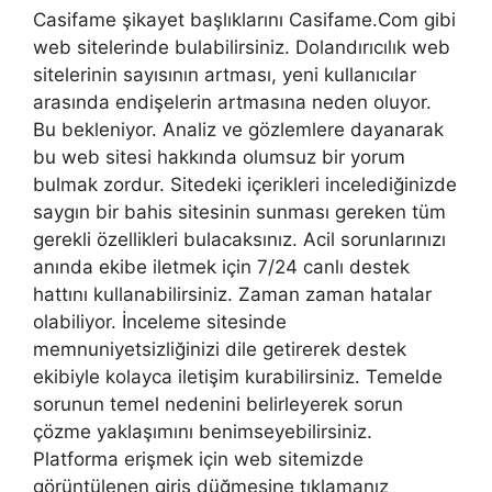
Casifame şikayet başlıklarını Casifame.Com gibi
web sitelerinde bulabilirsiniz. Dolandırıcılık web
sitelerinin sayısının artması, yeni kullanıcılar
arasında endişelerin artmasına neden oluyor.
Bu bekleniyor. Analiz ve gözlemlere dayanarak
bu web sitesi hakkında olumsuz bir yorum
bulmak zordur. Sitedeki içerikleri incelediğinizde
saygın bir bahis sitesinin sunması gereken tüm
gerekli özellikleri bulacaksınız. Acil sorunlarınızı
anında ekibe iletmek için 7/24 canlı destek
hattını kullanabilirsiniz. Zaman zaman hatalar
olabiliyor. İnceleme sitesinde
memnuniyetsizliğinizi dile getirerek destek
ekibiyle kolayca iletişim kurabilirsiniz. Temelde
sorunun temel nedenini belirleyerek sorun
çözme yaklaşımını benimseyebilirsiniz.
Platforma erişmek için web sitemizde
görüntülenen giriş düğmesine tıklamanız