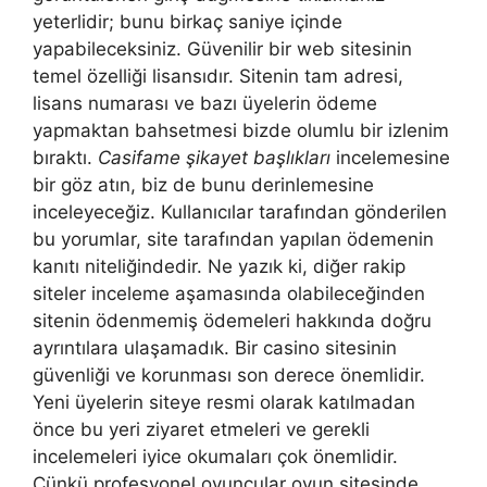
yeterlidir; bunu birkaç saniye içinde
yapabileceksiniz. Güvenilir bir web sitesinin
temel özelliği lisansıdır. Sitenin tam adresi,
lisans numarası ve bazı üyelerin ödeme
yapmaktan bahsetmesi bizde olumlu bir izlenim
bıraktı.
Casifame şikayet başlıkları
incelemesine
bir göz atın, biz de bunu derinlemesine
inceleyeceğiz. Kullanıcılar tarafından gönderilen
bu yorumlar, site tarafından yapılan ödemenin
kanıtı niteliğindedir. Ne yazık ki, diğer rakip
siteler inceleme aşamasında olabileceğinden
sitenin ödenmemiş ödemeleri hakkında doğru
ayrıntılara ulaşamadık. Bir casino sitesinin
güvenliği ve korunması son derece önemlidir.
Yeni üyelerin siteye resmi olarak katılmadan
önce bu yeri ziyaret etmeleri ve gerekli
incelemeleri iyice okumaları çok önemlidir.
Çünkü profesyonel oyuncular oyun sitesinde