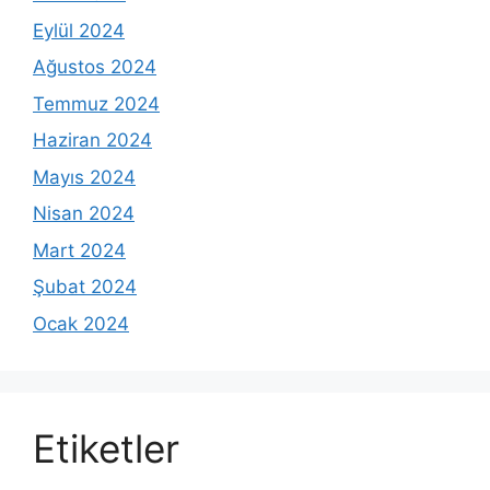
Eylül 2024
Ağustos 2024
Temmuz 2024
Haziran 2024
Mayıs 2024
Nisan 2024
Mart 2024
Şubat 2024
Ocak 2024
Etiketler