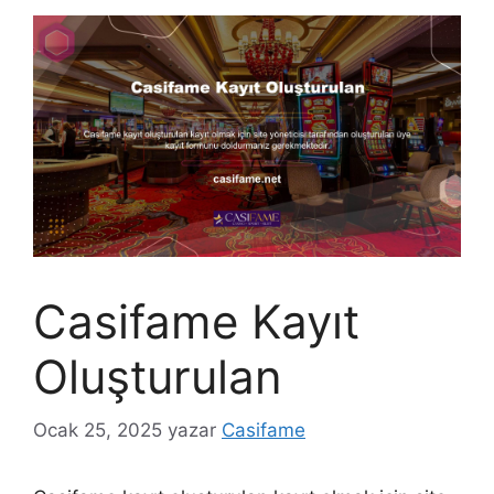
Casifame Kayıt
Oluşturulan
Ocak 25, 2025
yazar
Casifame