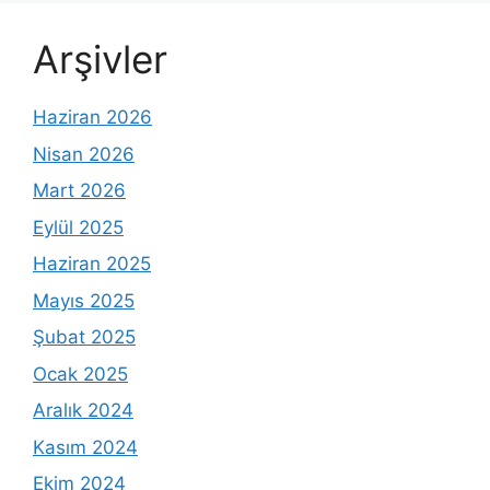
Arşivler
Haziran 2026
Nisan 2026
Mart 2026
Eylül 2025
Haziran 2025
Mayıs 2025
Şubat 2025
Ocak 2025
Aralık 2024
Kasım 2024
Ekim 2024