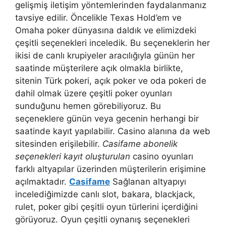
gelişmiş iletişim yöntemlerinden faydalanmanız
tavsiye edilir. Öncelikle Texas Hold’em ve
Omaha poker dünyasına daldık ve elimizdeki
çeşitli seçenekleri inceledik. Bu seçeneklerin her
ikisi de canlı krupiyeler aracılığıyla günün her
saatinde müşterilere açık olmakla birlikte,
sitenin Türk pokeri, açık poker ve oda pokeri de
dahil olmak üzere çeşitli poker oyunları
sunduğunu hemen görebiliyoruz. Bu
seçeneklere günün veya gecenin herhangi bir
saatinde kayıt yapılabilir. Casino alanına da web
sitesinden erişilebilir.
Casifame abonelik
seçenekleri kayıt oluşturulan
casino oyunları
farklı altyapılar üzerinden müşterilerin erişimine
açılmaktadır.
Casifame
Sağlanan altyapıyı
incelediğimizde canlı slot, bakara, blackjack,
rulet, poker gibi çeşitli oyun türlerini içerdiğini
görüyoruz. Oyun çeşitli oynanış seçenekleri