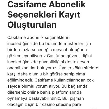
Casifame Abonelik
Seçenekleri Kayıt
Oluşturulan
Casifame abonelik seçeneklerini
incelediğimizde bu bölümde müşteriler için
birden fazla seçeneğin mevcut olduğunu
gözlemleyebiliyoruz.Casifame güvenilirliğini
incelediğimizde güvenilirliğini destekleyen
önemli kanıtlar buluyoruz. Üyeler köklü sitelere
karşı daha olumlu bir görüşe sahip olma
eğilimindedir. Casifame kullanıcılarından çok
sayıda olumlu yorum alıyor. Bu bağlamda
dilerseniz online bahis platformlarında
oynamaya başlayabilirsiniz. Bu, pişman
olacağınız için bir casino sitesine para