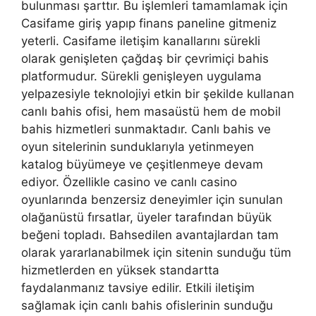
bulunması şarttır. Bu işlemleri tamamlamak için
Casifame giriş yapıp finans paneline gitmeniz
yeterli. Casifame iletişim kanallarını sürekli
olarak genişleten çağdaş bir çevrimiçi bahis
platformudur. Sürekli genişleyen uygulama
yelpazesiyle teknolojiyi etkin bir şekilde kullanan
canlı bahis ofisi, hem masaüstü hem de mobil
bahis hizmetleri sunmaktadır. Canlı bahis ve
oyun sitelerinin sunduklarıyla yetinmeyen
katalog büyümeye ve çeşitlenmeye devam
ediyor. Özellikle casino ve canlı casino
oyunlarında benzersiz deneyimler için sunulan
olağanüstü fırsatlar, üyeler tarafından büyük
beğeni topladı. Bahsedilen avantajlardan tam
olarak yararlanabilmek için sitenin sunduğu tüm
hizmetlerden en yüksek standartta
faydalanmanız tavsiye edilir. Etkili iletişim
sağlamak için canlı bahis ofislerinin sunduğu