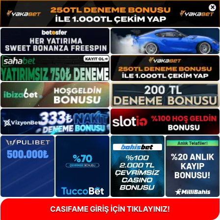
×
CASIFAME GİRİŞ İÇİN TIKLAYINIZ!