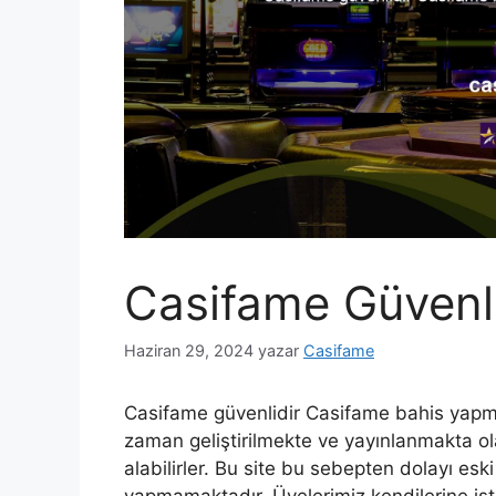
Casifame Güvenli
Haziran 29, 2024
yazar
Casifame
Casifame güvenlidir Casifame bahis yapma
zaman geliştirilmekte ve yayınlanmakta 
alabilirler. Bu site bu sebepten dolayı eski