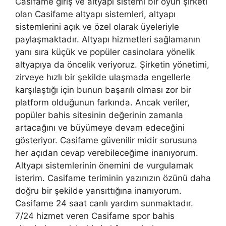
Casifame giriş ve altyapı sistemi bir oyun şirketi
olan Casifame altyapı sistemleri, altyapı
sistemlerini açık ve özel olarak üyeleriyle
paylaşmaktadır. Altyapı hizmetleri sağlamanın
yanı sıra küçük ve popüler casinolara yönelik
altyapıya da öncelik veriyoruz. Şirketin yönetimi,
zirveye hızlı bir şekilde ulaşmada engellerle
karşılaştığı için bunun başarılı olması zor bir
platform olduğunun farkında. Ancak veriler,
popüler bahis sitesinin değerinin zamanla
artacağını ve büyümeye devam edeceğini
gösteriyor. Casifame güvenilir midir sorusuna
her açıdan cevap verebileceğime inanıyorum.
Altyapı sistemlerinin önemini de vurgulamak
isterim. Casifame teriminin yazınızın özünü daha
doğru bir şekilde yansıttığına inanıyorum.
Casifame 24 saat canlı yardım sunmaktadır.
7/24 hizmet veren Casifame spor bahis