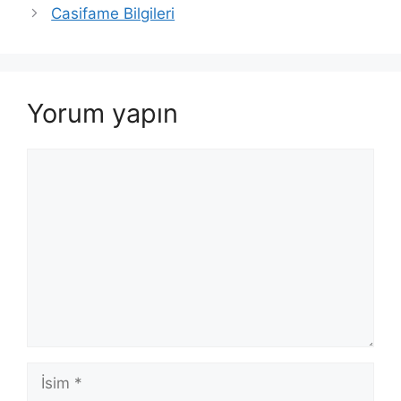
Casifame Bilgileri
Yorum yapın
Yorum
İsim