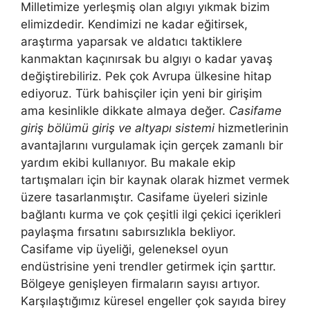
Milletimize yerleşmiş olan algıyı yıkmak bizim
elimizdedir. Kendimizi ne kadar eğitirsek,
araştırma yaparsak ve aldatıcı taktiklere
kanmaktan kaçınırsak bu algıyı o kadar yavaş
değiştirebiliriz. Pek çok Avrupa ülkesine hitap
ediyoruz. Türk bahisçiler için yeni bir girişim
ama kesinlikle dikkate almaya değer.
Casifame
giriş bölümü giriş ve altyapı sistemi
hizmetlerinin
avantajlarını vurgulamak için gerçek zamanlı bir
yardım ekibi kullanıyor. Bu makale ekip
tartışmaları için bir kaynak olarak hizmet vermek
üzere tasarlanmıştır. Casifame üyeleri sizinle
bağlantı kurma ve çok çeşitli ilgi çekici içerikleri
paylaşma fırsatını sabırsızlıkla bekliyor.
Casifame vip üyeliği, geleneksel oyun
endüstrisine yeni trendler getirmek için şarttır.
Bölgeye genişleyen firmaların sayısı artıyor.
Karşılaştığımız küresel engeller çok sayıda birey