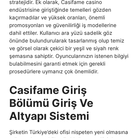
stratejidir. Ek olarak, Casifame casino
endüstrisine giriştiğinde temelleri gözden
kaçırmadılar ve yüksek oranları, önemli
promosyonları ve güvenilirliği iş modellerine
dahil ettiler. Kullanıcı ara yüzü sadelik göz
önünde bulundurularak tasarlanmış olup temiz
ve görsel olarak çekici bir yeşil ve siyah renk
şemasına sahiptir. Oyuncularınızın istenen bilgiyi
bulabilmesini garanti etmek için gerekli
prosedürlere uymanız çok önemlidir.
Casifame Giriş
Bölümü Giriş Ve
Altyapı Sistemi
Şirketin Türkiye’deki ofisi nispeten yeni olmasına