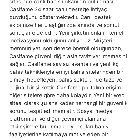
sitesinde canlı bahis imkânının bulunması,
Casifame 24 saat canlı desteğe ihtiyaç
duyduğunu göstermektedir. Canlı destek
ekibimize her ulaştığınızda anında ve somut
sonuçlar elde edin. Yeni şirketin onların temel
motivasyonu olduğunu anlıyoruz. Müşteri
memnuniyeti son derece önemli olduğundan,
Casifame güvenilirliğin asla taviz verilmemesini
sağlar. Casifame sayısız avantajı ve yenilikçi
bahis teknikleriyle en iyi bahis sitelerinden biri
olmayı hedefleyen, bahis sektöründe taze ve
orijinal bir şirkettir. Casifame portalına erişim
diğer sitelere göre daha kolaydır. Yeni bir web
sitesi olarak şu ana kadar herhangi bir güvenlik
sorunu tespit edilmemiştir. Sosyal medya
platformları ve diğer çevrimiçi alanlarla
etkileşimde bulunmak, oyuncuları bahis
faaliyetlerine katılmaya motive eden bir