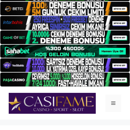
İçeriğe
atla
Menü