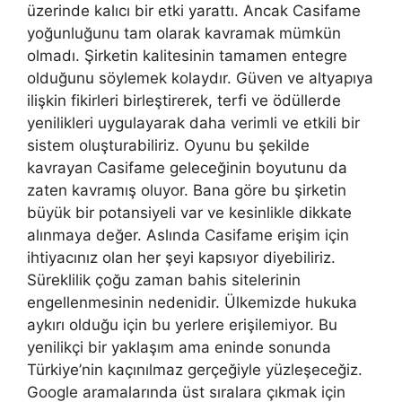
üzerinde kalıcı bir etki yarattı. Ancak Casifame
yoğunluğunu tam olarak kavramak mümkün
olmadı. Şirketin kalitesinin tamamen entegre
olduğunu söylemek kolaydır. Güven ve altyapıya
ilişkin fikirleri birleştirerek, terfi ve ödüllerde
yenilikleri uygulayarak daha verimli ve etkili bir
sistem oluşturabiliriz. Oyunu bu şekilde
kavrayan Casifame geleceğinin boyutunu da
zaten kavramış oluyor. Bana göre bu şirketin
büyük bir potansiyeli var ve kesinlikle dikkate
alınmaya değer. Aslında Casifame erişim için
ihtiyacınız olan her şeyi kapsıyor diyebiliriz.
Süreklilik çoğu zaman bahis sitelerinin
engellenmesinin nedenidir. Ülkemizde hukuka
aykırı olduğu için bu yerlere erişilemiyor. Bu
yenilikçi bir yaklaşım ama eninde sonunda
Türkiye’nin kaçınılmaz gerçeğiyle yüzleşeceğiz.
Google aramalarında üst sıralara çıkmak için