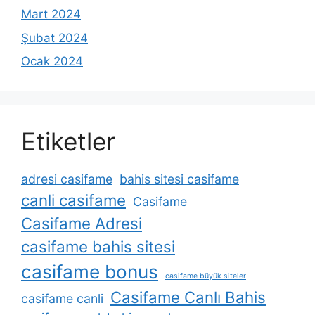
Mart 2024
Şubat 2024
Ocak 2024
Etiketler
adresi casifame
bahis sitesi casifame
canli casifame
Casifame
Casifame Adresi
casifame bahis sitesi
casifame bonus
casifame büyük siteler
Casifame Canlı Bahis
casifame canli