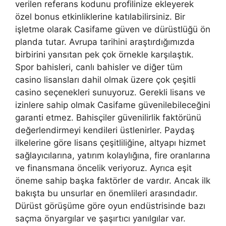
verilen referans kodunu profilinize ekleyerek
özel bonus etkinliklerine katılabilirsiniz. Bir
işletme olarak Casifame güven ve dürüstlüğü ön
planda tutar. Avrupa tarihini araştırdığımızda
birbirini yansıtan pek çok örnekle karşılaştık.
Spor bahisleri, canlı bahisler ve diğer tüm
casino lisansları dahil olmak üzere çok çeşitli
casino seçenekleri sunuyoruz. Gerekli lisans ve
izinlere sahip olmak Casifame güvenilebileceğini
garanti etmez. Bahisçiler güvenilirlik faktörünü
değerlendirmeyi kendileri üstlenirler. Paydaş
ilkelerine göre lisans çeşitliliğine, altyapı hizmet
sağlayıcılarına, yatırım kolaylığına, fire oranlarına
ve finansmana öncelik veriyoruz. Ayrıca eşit
öneme sahip başka faktörler de vardır. Ancak ilk
bakışta bu unsurlar en önemlileri arasındadır.
Dürüst görüşüme göre oyun endüstrisinde bazı
saçma önyargılar ve şaşırtıcı yanılgılar var.